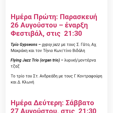
Ημέρα Πρώτη: Παρασκευή
26 Αυγούστου – έναρξη
Φεστιβάλ, στις 21:30
Τρίο Gypseons
–
gypsy
jazz
με τους Σ. Γάτο, Αχ.
Μακράκη και τον Τήνιο Κων/τίνο Βιδάλη
Flying Jazz Trio (organ trio) –
λυρική/μοντέρνα
τζαζ
Το τρίο του Στ. Ανδρεάδη με τους Γ. Κοντραφούρη
και Δ. Κλωνή
Ημέρα Δεύτερη: Σάββατο
27 Αυγούστου
, στις 21:30