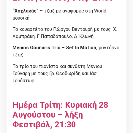
“Χοχλακάς” –
τζαζ με αναφορές στη World
μουσική
Το κουαρτέτο του Γιώργου Βεντουρή με τους Χ.
Λαμπράκη, Γ. Παπαδόπουλο, Δ. Κλωνή
Menios Gounaris Trio – Set In Motion,
μοντέρνα
τζαζ
Το τρίο του πιανίστα και συνθέτη Μένιου
Γούναρη με τους Γρ. Θεοδωρίδη και Ιάσ.
Γουάστωρ
Ημέρα Τρίτη: Κυριακή 28
Αυγούστου – λήξη
Φεστιβάλ, 21:30