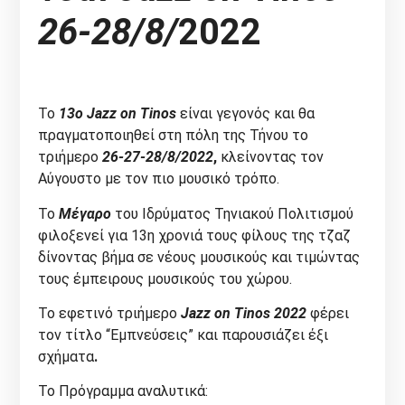
26-28/8/
2022
Το
13ο
Jazz
on
Tinos
είναι γεγονός και θα
πραγματοποιηθεί στη πόλη της Τήνου το
τριήμερο
26-27-28/8/2022
,
κλείνοντας τον
Αύγουστο με τον πιο μουσικό τρόπο.
Το
Μέγαρο
του Ιδρύματος Τηνιακού Πολιτισμού
φιλοξενεί για 13η χρονιά τους φίλους της τζαζ
δίνοντας βήμα σε νέους μουσικούς και τιμώντας
τους έμπειρους μουσικούς του χώρου.
Το εφετινό τριήμερο
Jazz
on
Tinos
2022
φέρει
τον τίτλο “Εμπνεύσεις” και παρουσιάζει έξι
σχήματα
.
Το Πρόγραμμα αναλυτικά: