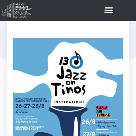
Νέα
13O JAZZ ON TINOS,
INSPIRATIONS