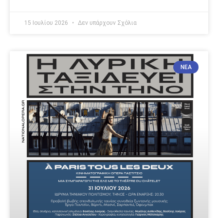
15 Ιουλίου 2026
Δεν υπάρχουν Σχόλια
ΝΈΑ