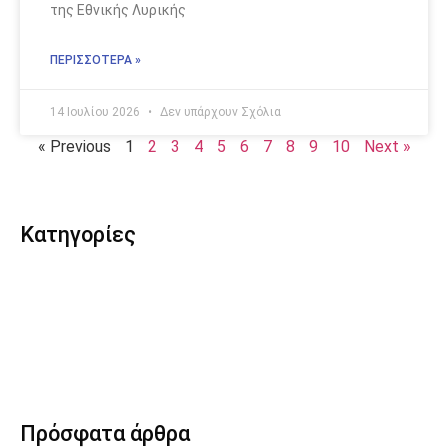
της Εθνικής Λυρικής
ΠΕΡΙΣΣΟΤΕΡΑ »
14 Ιουλίου 2026
Δεν υπάρχουν Σχόλια
« Previous
1
2
3
4
5
6
7
8
9
10
Next »
Κατηγορίες
Πρόσφατα άρθρα