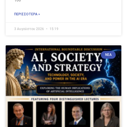
του
ΠΕΡΙΣΣΌΤΕΡΑ »
3 Αυγούστου 2026
15:19
ΝΈΑ