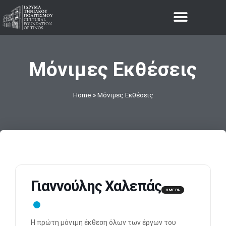
Μόνιμες Εκθέσεις
Home
»
Μόνιμες Εκθέσεις
Γιαννούλης Χαλεπάς
ΗΜΕΡΑ
Η πρώτη μόνιμη έκθεση όλων των έργων του