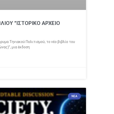
ΛΙΟΥ “ΙΣΤΟΡΙΚΟ ΑΡΧΕΙΟ
ρυμα Τηνιακού Πολιτισμού, το νέο βιβλίο του
νας)”, μια έκδοση
ΝΈΑ