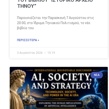
ΤΟΥ ΒΙΒΛΙΟΥ “ΙΣΤΟΡΙΚΟ ΑΡΧΕΙΟ
ΤΗΝΟΥ”
Παρουσιάζεται την Παρασκευή 7 Αυγούστου στις
20:00, στο Ίδρυμα Τηνιακού Πολιτισμού, το νέο
βιβλίο του
ΠΕΡΙΣΣΌΤΕΡΑ »
3 Αυγούστου 2026
15:19
ΝΈΑ