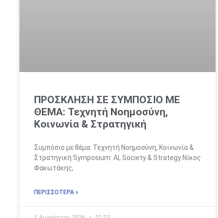
ΠΡΟΣΚΛΗΣΗ ΣΕ ΣΥΜΠΟΣΙΟ ΜΕ
ΘΕΜΑ: Τεχνητή Νοημοσύνη,
Κοινωνία & Στρατηγική
Συμπόσιο με θέμα: Τεχνητή Νοημοσύνη, Κοινωνία &
Στρατηγική Symposium: AI, Society & Strategy Νίκος
Φακωτάκης,
ΠΕΡΙΣΣΌΤΕΡΑ »
1 Αυγούστου 2026
22:22