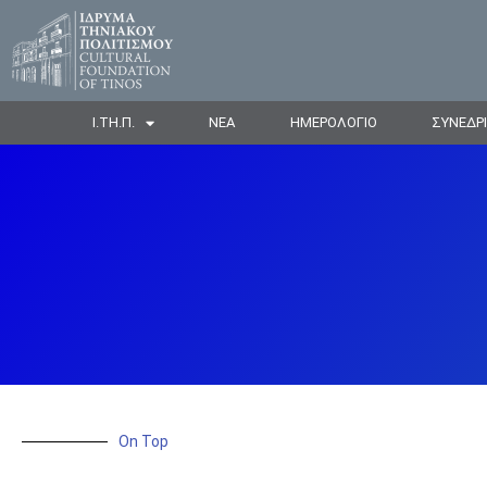
Ι.ΤΗ.Π.
ΝΕΑ
ΗΜΕΡΟΛΟΓΙΟ
ΣΥΝΕΔΡ
On Top