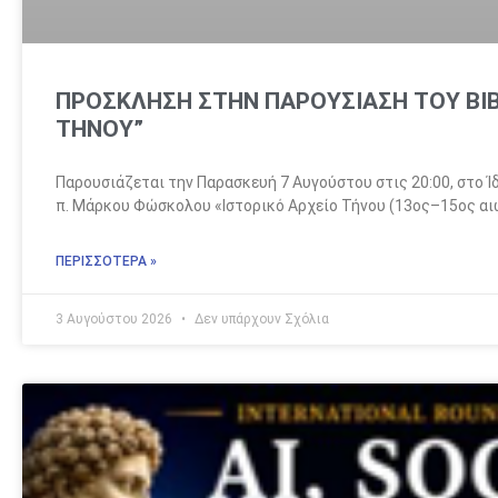
ΠΡΟΣΚΛΗΣΗ ΣΤΗΝ ΠΑΡΟΥΣΙΑΣΗ ΤΟΥ ΒΙΒ
ΤΗΝΟΥ”
Παρουσιάζεται την Παρασκευή 7 Αυγούστου στις 20:00, στο Ίδ
π. Μάρκου Φώσκολου «Ιστορικό Αρχείο Τήνου (13ος–15ος αιώ
ΠΕΡΙΣΣΟΤΕΡΑ »
3 Αυγούστου 2026
Δεν υπάρχουν Σχόλια