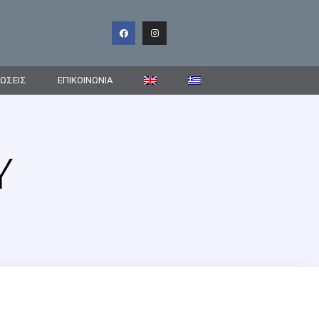
ΩΣΕΙΣ
ΕΠΙΚΟΙΝΩΝΊΑ
Y