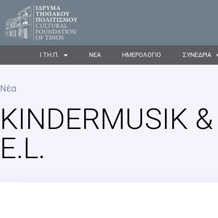
Ι.ΤΗ.Π.
ΝΕΑ
ΗΜΕΡΟΛΟΓΙΟ
ΣΥΝΕΔΡΙΑ
Νέα
KINDERMUSIK &
E.L.