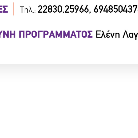
 ΝΕΑ
ΕΚΘΕΣΕΙΣ
ΠΛΗΡΟΦΟΡΙΕΣ