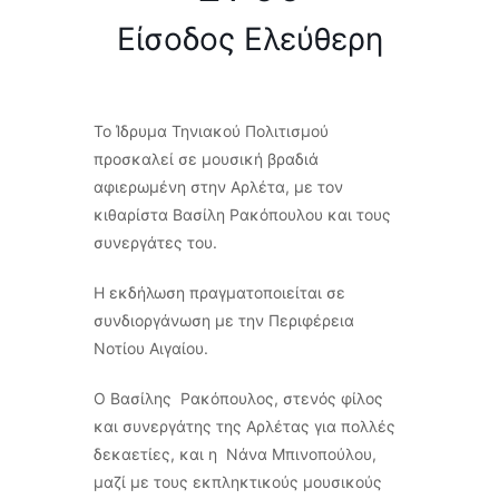
Είσοδος Ελεύθερη
Το Ίδρυμα Τηνιακού Πολιτισμού
προσκαλεί σε μουσική βραδιά
αφιερωμένη στην Αρλέτα, με τον
κιθαρίστα Βασίλη Ρακόπουλου και τους
συνεργάτες του.
Η εκδήλωση πραγματοποιείται σε
συνδιοργάνωση με την Περιφέρεια
Νοτίου Αιγαίου.
Ο Βασίλης Ρακόπουλος, στενός φίλος
και συνεργάτης της Αρλέτας για πολλές
δεκαετίες, και η Νάνα Μπινοπούλου,
μαζί με τους εκπληκτικούς μουσικούς