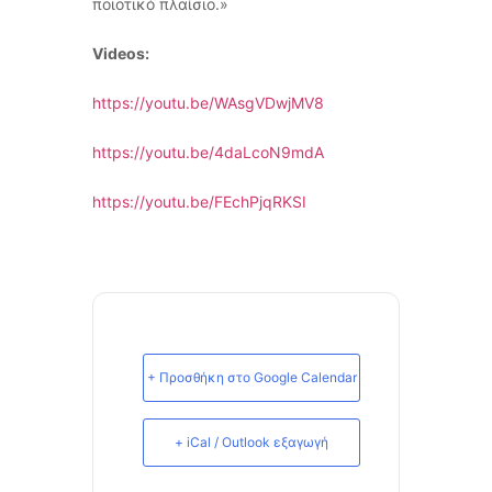
ποιοτικό πλαίσιο.»
Videos
:
https://youtu.be/WAsgVDwjMV8
https://youtu.be/4daLcoN9mdA
https://youtu.be/FEchPjqRKSI
+ Προσθήκη στο Google Calendar
+ iCal / Outlook εξαγωγή