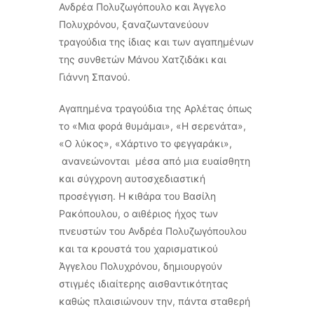
Ανδρέα Πολυζωγόπουλο και Άγγελο
Πολυχρόνου, ξαναζωντανεύουν
τραγούδια της ίδιας και των αγαπημένων
της συνθετών Μάνου Χατζιδάκι και
Γιάννη Σπανού.
Αγαπημένα τραγούδια της Αρλέτας όπως
το «Μια φορά θυμάμαι», «Η σερενάτα»,
«Ο λύκος», «Χάρτινο το φεγγαράκι»,
ανανεώνονται μέσα από μια ευαίσθητη
και σύγχρονη αυτοσχεδιαστική
προσέγγιση. Η κιθάρα του Βασίλη
Ρακόπουλου, ο αιθέριος ήχος των
πνευστών του Ανδρέα Πολυζωγόπουλου
και τα κρουστά του χαρισματικού
Άγγελου Πολυχρόνου, δημιουργούν
στιγμές ιδιαίτερης αισθαντικότητας
καθώς πλαισιώνουν την, πάντα σταθερή