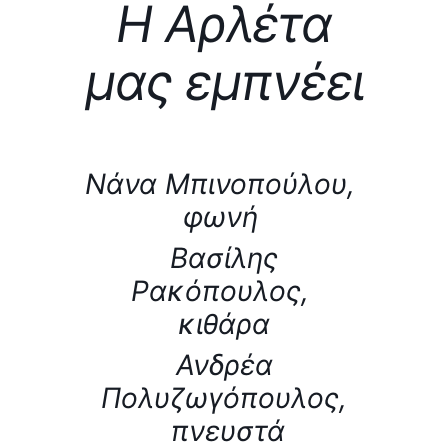
Η
Αρλέτ
α
μας εμπνέει
Νάνα Μπινοπούλου,
φωνή
Βασίλης
Ρακόπουλος,
κιθάρα
Ανδρέα
Πολυζωγόπουλος,
πνευστά