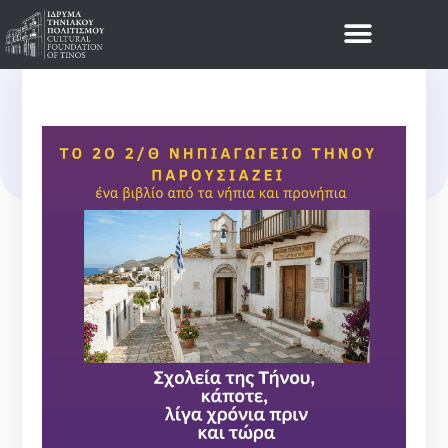
Νέα
ΠΡΟΣΚΛΗΣΗ ΤΟΥ 2
ΝΗΠΙΑΓΩΓΕΙΟΥ ΤΗΝΟΥ