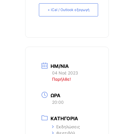
+ iCal / Outlook εξαγωγή
ΗΜ/ΝΙΑ
04 Νοέ 2023
Παρήλθε!
ΩΡΑ
20:00
ΚΑΤΗΓΟΡΙΑ
Εκδηλώσεις
Φεστιβάλ