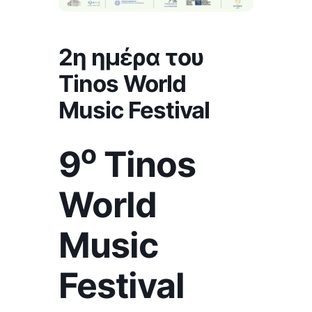
2η ημέρα του
Tinos World
Music Festival
ο
9
Tinos
World
Music
Festival