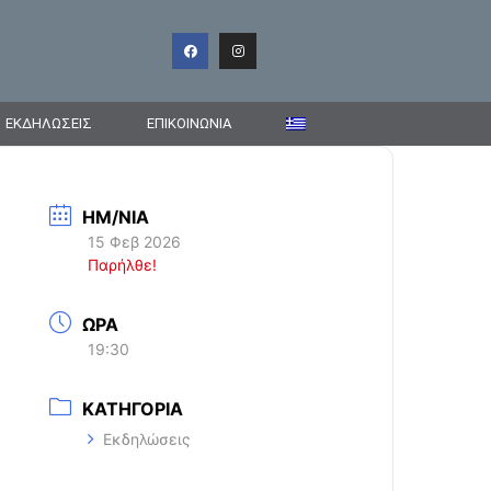
ΕΚΔΗΛΩΣΕΙΣ
ΕΠΙΚΟΙΝΩΝΊΑ
ΗΜ/ΝΙΑ
15 Φεβ 2026
Παρήλθε!
ΩΡΑ
19:30
ΚΑΤΗΓΟΡΙΑ
Εκδηλώσεις