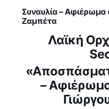
Συναυλία – Αφιέρωμα 
Ζαμπέτα
Λαϊκή Ορχ
Se
«Αποσπάσματ
– Αφιέρωμα
Γιώργο