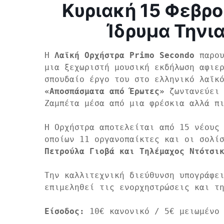
Κυριακή 15 Φεβρου
Ίδρυμα Τηνι
Η 
Λαϊκή Ορχήστρα Primo Secondo
 παρου
μια ξεχωριστή μουσική εκδήλωση αφιε
«Αποσπάσματα από Έρωτες»
 ζωντανεύει 
Ζαμπέτα μέσα από μια φρέσκια αλλά πι
Η Ορχήστρα αποτελείται από 15 νέους 
οποίων 11 οργανοπαίκτες και οι σολί
Πετρούλα Γιοβά και Τηλέμαχος Ντότσι
Την καλλιτεχνική διεύθυνση υπογράφε
επιμεληθεί τις ενορχηστρώσεις και τη
Είσοδος:
 10€ κανονικό / 5€ μειωμένο 