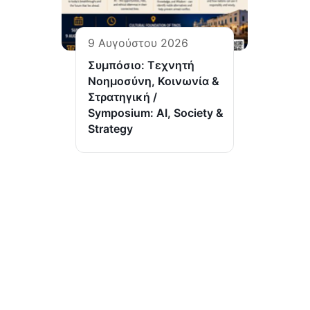
9 Αυγούστου 2026
Συμπόσιο: Τεχνητή
Νοημοσύνη, Κοινωνία &
Στρατηγική /
Symposium: AI, Society &
Strategy
ΤΕΛΕΥΤΑΙΑ
ΠΡΟΣΚΛΗΣΗ Σ
ΠΑΡΟΥΣΙΑΣΗ ΤΟ
“ΙΣΤΟΡΙΚΟ ΑΡΧΕ
(Ι.ΤΗ.Π.) ιδρύθηκε το 2002 από το