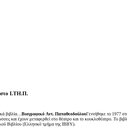
στο Ι.ΤΗ.Π.
δικά βιβλία…
Βιογραφικό
Αντ. Παπαθεοδούλου
Γεννήθηκε το 1977 στο
λώσσες και έχουν μεταφερθεί στο θέατρο και το κουκλοθέατρο. To βιβ
κού Βιβλίου (Ελληνικό τμήμα της IBBY).