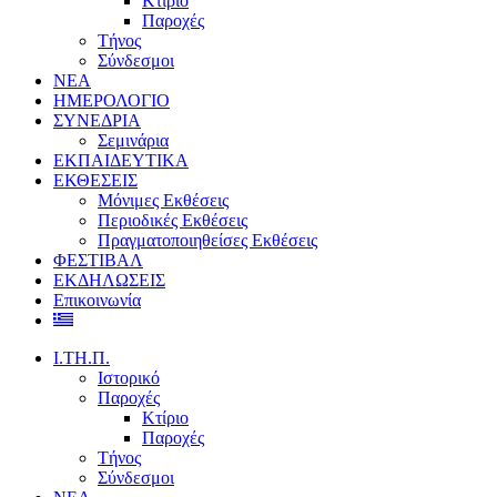
Κτίριο
Παροχές
Τήνος
Σύνδεσμοι
ΝΕΑ
ΗΜΕΡΟΛΟΓΙΟ
ΣΥΝΕΔΡΙΑ
Σεμινάρια
ΕΚΠΑΙΔΕΥΤΙΚΑ
ΕΚΘΕΣΕΙΣ
Μόνιμες Εκθέσεις
Περιοδικές Εκθέσεις
Πραγματοποιηθείσες Εκθέσεις
ΦΕΣΤΙΒΑΛ
ΕΚΔΗΛΩΣΕΙΣ
Επικοινωνία
Ι.ΤΗ.Π.
Ιστορικό
Παροχές
Κτίριο
Παροχές
Τήνος
Σύνδεσμοι