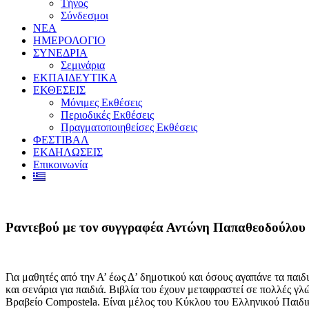
Τήνος
Σύνδεσμοι
ΝΕΑ
ΗΜΕΡΟΛΟΓΙΟ
ΣΥΝΕΔΡΙΑ
Σεμινάρια
ΕΚΠΑΙΔΕΥΤΙΚΑ
ΕΚΘΕΣΕΙΣ
Μόνιμες Εκθέσεις
Περιοδικές Εκθέσεις
Πραγματοποιηθείσες Εκθέσεις
ΦΕΣΤΙΒΑΛ
ΕΚΔΗΛΩΣΕΙΣ
Επικοινωνία
Ραντεβού με τον συγγραφέα Αντώνη Παπαθεοδούλου 
Για μαθητές από την Α’ έως Δ’ δημοτικού και όσους αγαπάνε τα παι
και σενάρια για παιδιά. Βιβλία του έχουν μεταφραστεί σε πολλές γ
Βραβείο Compostela. Είναι μέλος του Κύκλου του Ελληνικού Παιδι