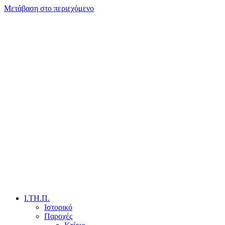
Μετάβαση στο περιεχόμενο
Ι.ΤΗ.Π.
Ιστορικό
Παροχές