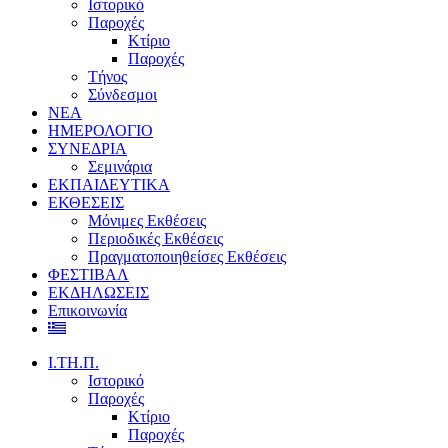
Ιστορικό
Παροχές
Κτίριο
Παροχές
Τήνος
Σύνδεσμοι
ΝΕΑ
ΗΜΕΡΟΛΟΓΙΟ
ΣΥΝΕΔΡΙΑ
Σεμινάρια
ΕΚΠΑΙΔΕΥΤΙΚΑ
ΕΚΘΕΣΕΙΣ
Μόνιμες Εκθέσεις
Περιοδικές Εκθέσεις
Πραγματοποιηθείσες Εκθέσεις
ΦΕΣΤΙΒΑΛ
ΕΚΔΗΛΩΣΕΙΣ
Επικοινωνία
Ι.ΤΗ.Π.
Ιστορικό
Παροχές
Κτίριο
Παροχές