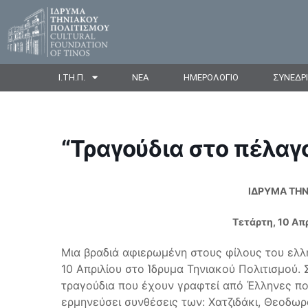
Ι.ΤΗ.Π.
ΝΕΑ
ΗΜΕΡΟΛΟΓΙΟ
ΣΥΝΕΔΡ
“Τραγούδια στο πέλα
ΙΔΡΥΜΑ ΤΗΝ
Τετάρτη, 10 Απρ
Μια βραδιά αφιερωμένη στους φίλους του ελλ
10 Απριλίου στο Ίδρυμα Τηνιακού Πολιτισμού.
τραγούδια που έχουν γραφτεί από Έλληνες ποι
ερμηνεύσει συνθέσεις των: Χατζιδάκι, Θεοδωρ