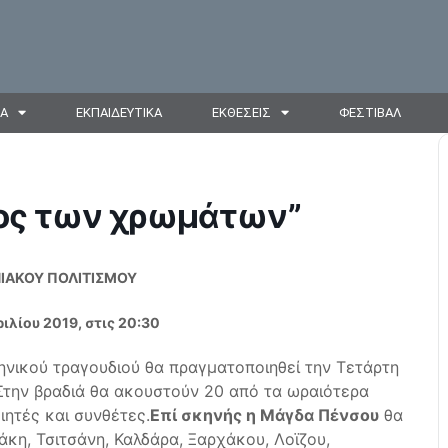
ΙΑ
ΕΚΠΑΙΔΕΥΤΙΚΑ
ΕΚΘΕΣΕΙΣ
ΦΕΣΤΙΒΑΛ
γος των χρωμάτων”
ΙΑΚΟΥ ΠΟΛΙΤΙΣΜΟΥ
ιλίου 2019, στις 20:30
ηνικού τραγουδιού θα πραγματοποιηθεί την Τετάρτη
 Στην βραδιά θα ακουστούν 20 από τα ωραιότερα
ητές και συνθέτες.
Επί σκηνής η Μάγδα Πένσου
θα
άκη, Τσιτσάνη, Καλδάρα, Ξαρχάκου, Λοϊζου,