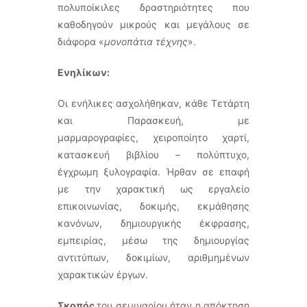
πολυποίκιλες δραστηριότητες που
καθοδηγούν μικρούς και μεγάλους σε
διάφορα «
μονοπάτια τέχνης
».
Ενηλίκων:
Οι ενήλικες ασχολήθηκαν, κάθε Τετάρτη
και Παρασκευή, με
μαρμαρογραφίες, χειροποίητο χαρτί,
κατασκευή βιβλίου – πολύπτυχο,
έγχρωμη ξυλογραφία. Ήρθαν σε επαφή
με την χαρακτική ως εργαλείο
επικοινωνίας, δοκιμής, εκμάθησης
κανόνων, δημιουργικής έκφρασης,
εμπειρίας, μέσω της δημιουργίας
αντιτύπων, δοκιμίων, αριθμημένων
χαρακτικών έργων.
Σκοπός
του σεμιναρίου ήταν η απόκτηση