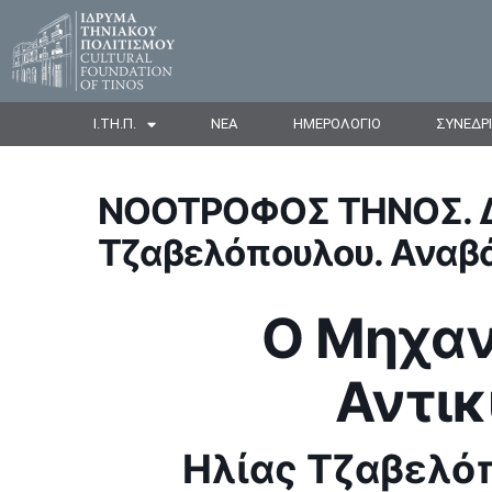
Ι.ΤΗ.Π.
ΝΕΑ
ΗΜΕΡΟΛΟΓΙΟ
ΣΥΝΕΔΡ
ΝΟΟΤΡΟΦΟΣ ΤΗΝΟΣ. Δ
Τζαβελόπουλου. Αναβά
Ο Μηχαν
Αντι
Ηλίας Τζαβελό