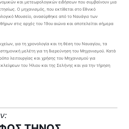
νομικών και μετεωρολογικών ειδήσεων που συμβαίνουν μια
ετησίως. Ο μηχανισμός, που εκτίθεται στο Εθνικό
ολογικό Μουσείο, ανασύρθηκε από το Ναυάγιο των
υθήρων στις αρχές του 19ου
αιώνα και αποτελείται σήμερα
είων, για τη χρονολογία και τη θέση του Ναυαγίου, τα
στημονική μελέτη για τη διερεύνηση του Μηχανισμού. Κατά
 τρόπο λειτουργίας και χρήσης του Μηχανισμού για
κλείψεων του Ήλιου και της Σελήνης και για την τήρηση
ων:
ΦΟΣ ΤΗΝΟΣ