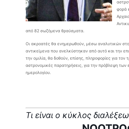
αστρο
φορά 
Αρχαι
Αντικ
από 82 σωζόμενα θραύσματα.
Οι ακροατές θα ενημερωθούν, μέσω αναλυτικών στοιχ
αντικείμενα που ανελκύστηκαν από αυτό και την επι
την ομιλία, θα δοθούν, επίσης, πληροφορίες για τον
αστρονομικές παρατηρήσεις, για την πρόβλεψη των ε
ημερολογίου.
Τι είναι ο κύκλος διαλέξε
ΝΟΟΤΡΟ