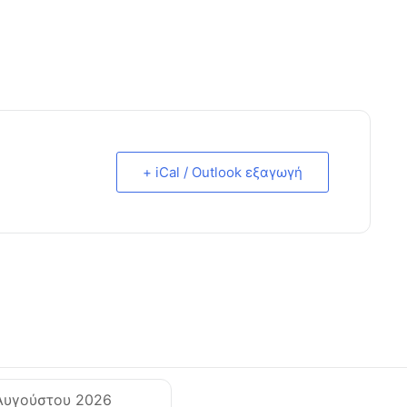
+ iCal / Outlook εξαγωγή
Αυγούστου 2026