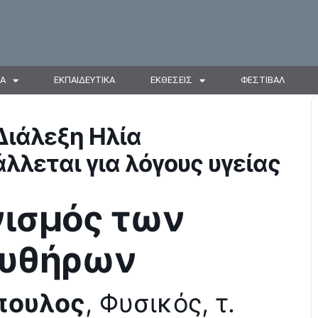
ΙΑ
ΕΚΠΑΙΔΕΥΤΙΚΑ
ΕΚΘΕΣΕΙΣ
ΦΕΣΤΙΒΑΛ
ιάλεξη Ηλία
λλεται για λόγους υγείας
ισμός των
κυθήρων
πουλος
, Φυσικός, τ.