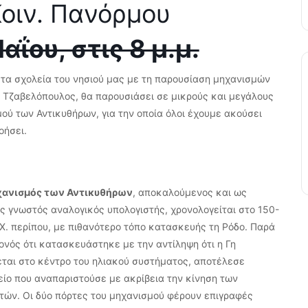
οιν. Πανόρμου
ΐου, στις 8 μ.μ.
 στα σχολεία του νησιού μας με τη παρουσίαση μηχανισμών
ς Τζαβελόπουλος, θα παρουσιάσει σε μικρούς και μεγάλους
ού των Αντικυθήρων, για την οποία όλοι έχουμε ακούσει
οήσει.
ανισμός των Αντικυθήρων
, αποκαλούμενος και ως
ς γνωστός αναλογικός υπολογιστής, χρονολογείται στο 150-
.Χ. περίπου, με πιθανότερο τόπο κατασκευής τη Ρόδο. Παρά
ονός ότι κατασκευάστηκε με την αντίληψη ότι η Γη
εται στο κέντρο του ηλιακού συστήματος, αποτέλεσε
είο που αναπαριστούσε με ακρίβεια την κίνηση των
τών. Οι δύο πόρτες του μηχανισμού φέρουν επιγραφές