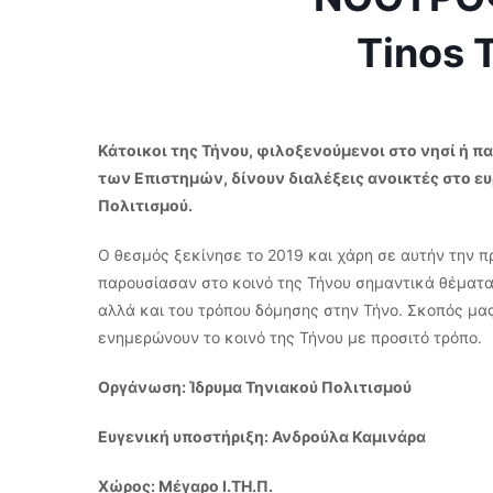
Tinos 
Κάτοικοι της Τήνου, φιλοξενούμενοι στο νησί ή π
των Επιστημών, δίνουν διαλέξεις ανοικτές στο ευ
Πολιτισμού.
Ο θεσμός ξεκίνησε το 2019 και χάρη σε αυτήν την πρ
παρουσίασαν στο κοινό της Τήνου σημαντικά θέματα
αλλά και του τρόπου δόμησης στην Τήνο. Σκοπός μας 
ενημερώνουν το κοινό της Τήνου με προσιτό τρόπο.
Οργάνωση: Ίδρυμα Τηνιακού Πολιτισμού
Ευγενική υποστήριξη: Ανδρούλα Καμινάρα
Χώρος: Μέγαρο Ι.ΤΗ.Π.