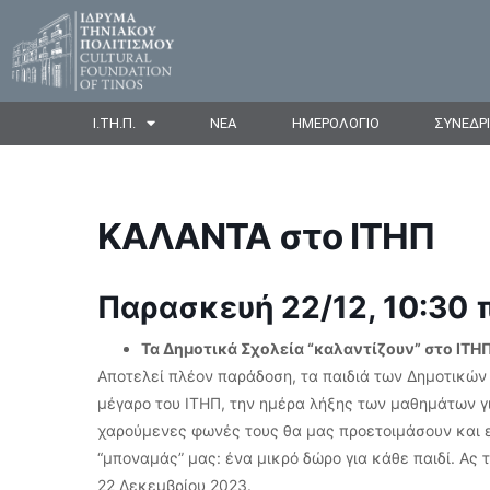
Ι.ΤΗ.Π.
ΝΕΑ
ΗΜΕΡΟΛΟΓΙΟ
ΣΥΝΕΔΡ
ΚΑΛΑΝΤΑ στο ΙΤΗΠ
Παρασκευή 22/12, 10:30 π
Τα Δημοτικά Σχολεία “καλαντίζουν” στο ΙΤΗΠ
Αποτελεί πλέον παράδοση, τα παιδιά των Δημοτικώ
μέγαρο του ΙΤΗΠ, την ημέρα λήξης των μαθημάτων γι
χαρούμενες φωνές τους θα μας προετοιμάσουν και ε
“μποναμάς” μας: ένα μικρό δώρο για κάθε παιδί. Ας
22 Δεκεμβρίου 2023.