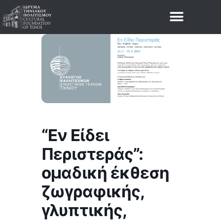
“Eν Είδει
Περιστεράς”:
ομαδική έκθεση
ζωγραφικής,
γλυπτικής,