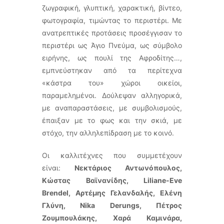
ζωγραφική, γλυπτική, χαρακτική, βίντεο,
φωτογραφία, τιμώντας το περιστέρι. Με
ανατρεπτικές προτάσεις προσέγγισαν το
περιστέρι ως Άγιο Πνεύμα, ως σύμβολο
ειρήνης, ως πουλί της Αφροδίτης…,
εμπνεύστηκαν από τα περίτεχνα
«κάστρα του» χώροι οικείοι,
παραμελημένοι. Δούλεψαν αλληγορικά,
με αναπαραστάσεις, με συμβολισμούς,
έπαιξαν με το φως και την σκιά, με
στόχο, την αλληλεπίδραση με το κοινό.
Οι καλλιτέχνες που συμμετέχουν
είναι:
Νεκτάριος Αντωνόπουλος,
Κώστας Βαϊνανίδης, Liliane-Eve
Brendel, Αρτέμης Γελανδαλής, Ελένη
Γλύνη, Nika Derungs, Πέτρος
Ζουμπουλάκης, Χαρά Καμινάρα,