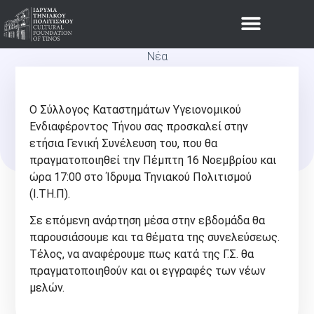
Νέα
ΕΤΉΣΙΑ ΓΕΝΙΚΉ
Ο Σύλλογος Καταστημάτων Υγειονομικού
ΣΥΝΈΛΕΥΣΗ ΤΟΥ ΣΕΚΥΓΕ
Ενδιαφέροντος Τήνου σας προσκαλεί στην
ετήσια Γενική Συνέλευση του, που θα
ΤΉΝΟΥ
πραγματοποιηθεί την Πέμπτη 16 Νοεμβρίου και
ώρα 17:00 στο Ίδρυμα Τηνιακού Πολιτισμού
(Ι.ΤΗ.Π).
Σε επόμενη ανάρτηση μέσα στην εβδομάδα θα
παρουσιάσουμε και τα θέματα της συνελεύσεως.
Τέλος, να αναφέρουμε πως κατά της Γ.Σ. θα
πραγματοποιηθούν και οι εγγραφές των νέων
μελών.