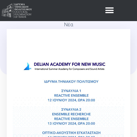
Νέα
ΔΗΛΙΑ ΑΚΑΔΗΜΙΑ ΝΕΑΣ
ΜΟΥΣΙΚΗΣ. ΣΕΙΡΆ
ΕΚΔΗΛΏΣΕΩΝ ΣΤΟ Ι.ΤΗ.Π.