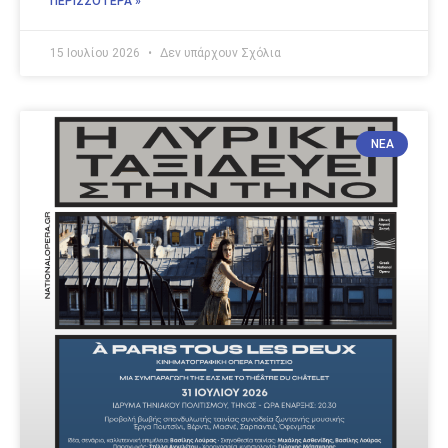
ΠΕΡΙΣΣΟΤΕΡΑ »
15 Ιουλίου 2026
Δεν υπάρχουν Σχόλια
ΝΈΑ