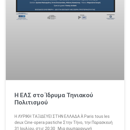
Η ΕΛΣ στο Ίδρυμα Τηνιακού
Πολιτισμού
H ΛΥΡΙΚΗ ΤΑΞΙΔΕΥΕΙ ΣΤΗΝ ΕΛΛΑΔΑ À Paris tous les
deux Cine-opera pastiche Στην Τήνο, την Παρασκευή
31 Ιουλίου, στις 20:30 Μια συμπαραγωγή