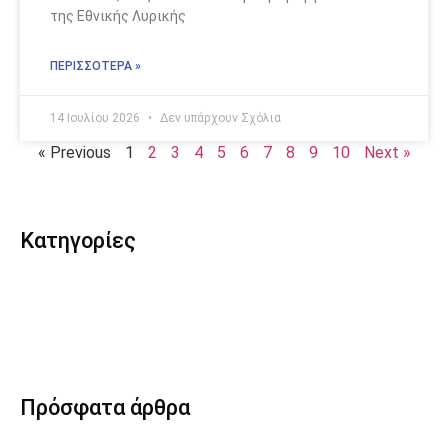
της Εθνικής Λυρικής
ΠΕΡΙΣΣΟΤΕΡΑ »
14 Ιουλίου 2026
Δεν υπάρχουν Σχόλια
« Previous
1
2
3
4
5
6
7
8
9
10
Next »
Κατηγορίες
Πρόσφατα άρθρα