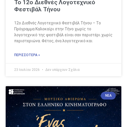
Το 12ο Διεθνές Λογοτεχνικό
Φεστιβάλ Τήνου
12ο Διεθνές Λογοτεχνικό Φεστιβάλ Τήνου – Το
Πρόγραμμα Καλοκαίρι στην Τήνο χωρίς το
λογοτεχνικό της φεστιβάλ είναι σαν περιστέρι χωρίς
περιστεριώνα. Φέτος, ένα λογοτεχνικό και
ΠΕΡΙΣΣΟΤΕΡΑ »
23 Ιουλίου 2026
Δεν υπάρχουν Σχόλια
ΝΈΑ