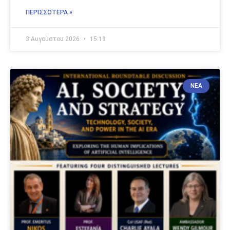
ΠΕΡΙΣΣΌΤΕΡΑ »
3 Αυγούστου 2026
15:19
ΝΈΑ