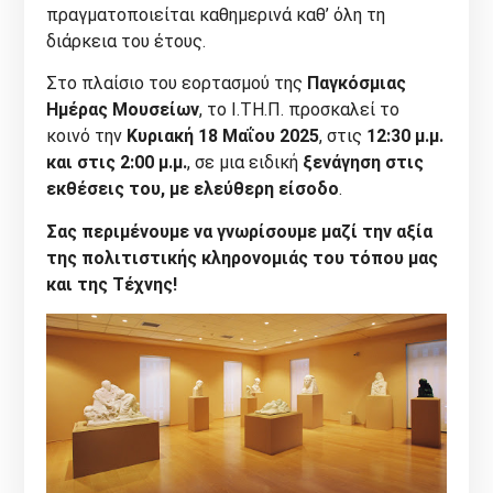
πραγματοποιείται καθημερινά καθ’ όλη τη
διάρκεια του έτους.
Στο πλαίσιο του εορτασμού της
Παγκόσμιας
Ημέρας Μουσείων
, το Ι.ΤΗ.Π. προσκαλεί το
κοινό την
Κυριακή 18 Μαΐου 2025
, στις
12:30 μ.μ.
και στις 2:00 μ.μ.
, σε μια ειδική
ξενάγηση στις
εκθέσεις του,
με ελεύθερη είσοδο
.
Σας περιμένουμε να γνωρίσουμε μαζί την αξία
της πολιτιστικής κληρονομιάς του τόπου μας
και της Τέχνης!