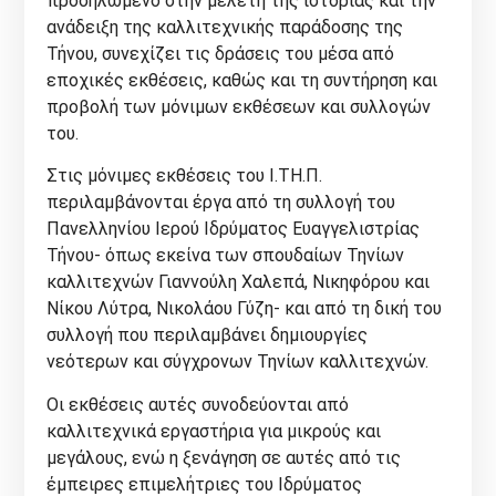
προσηλωμένο στην μελέτη της ιστορίας και την
ανάδειξη της καλλιτεχνικής παράδοσης της
Τήνου, συνεχίζει τις δράσεις του μέσα από
εποχικές εκθέσεις, καθώς και τη συντήρηση και
προβολή των μόνιμων εκθέσεων και συλλογών
του.
Στις μόνιμες εκθέσεις του Ι.ΤΗ.Π.
περιλαμβάνονται έργα από τη συλλογή του
Πανελληνίου Ιερού Ιδρύματος Ευαγγελιστρίας
Τήνου- όπως εκείνα των σπουδαίων Τηνίων
καλλιτεχνών Γιαννούλη Χαλεπά, Νικηφόρου και
Νίκου Λύτρα, Νικολάου Γύζη- και από τη δική του
συλλογή που περιλαμβάνει δημιουργίες
νεότερων και σύγχρονων Τηνίων καλλιτεχνών.
Οι εκθέσεις αυτές συνοδεύονται από
καλλιτεχνικά εργαστήρια για μικρούς και
μεγάλους, ενώ η ξενάγηση σε αυτές από τις
έμπειρες επιμελήτριες του Ιδρύματος