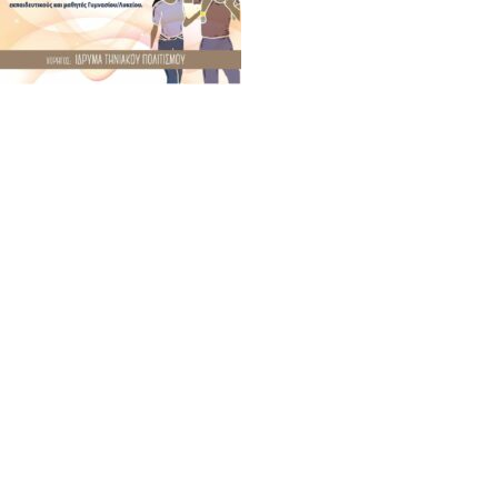
(Ι.ΤΗ.Π.) ιδρύθηκε το 2002 από το Πανελλήνιο Ιερό
Ίδρυμα Ευαγγελιστρίας Τήνου, από το οποίο και
στηρίζεται.
ΤΕΛΕΥΤΑΙΑ ΝΕΑ
ΠΡΟΣΚΛΗΣΗ ΣΤΗΝ
ΠΑΡΟΥΣΙΑΣΗ ΤΟΥ ΒΙΒΛΙΟΥ
“ΙΣΤΟΡΙΚΟ ΑΡΧΕΙΟ ΤΗΝΟΥ”