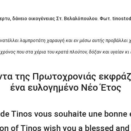
ερτυ, δάνειο οικογένειας Στ. Βελαλόπουλου. Φωτ. tinostod
ανατέλλει λαμπροτάτη χαραυγή και εν μέσω αυτής προβάλλει χ
 χρόνος που στα χέρια του κρατά πλούτον, δόξαν και υγείαν κι
ντα της Πρωτοχρονιάς εκφράζ
ένα ευλογημένο Νέο Έτος
e de Tinos vous souhaite une bonne
ion of Tinos wish you a blessed an