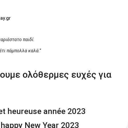
ay.gr
αριέστατο παιδί.
 έτι πάμπολλα καλά.
“
ουμε ολόθερμες ευχές για
 et heureuse année 2023
d happy New Year 2023