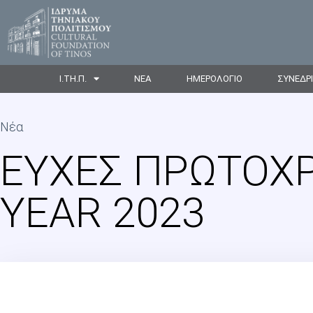
Ι.ΤΗ.Π.
ΝΕΑ
ΗΜΕΡΟΛΟΓΙΟ
ΣΥΝΕΔΡ
Νέα
ΕΥΧΈΣ ΠΡΩΤΟΧΡ
YEAR 2023