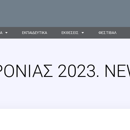
ΙΑ
ΕΚΠΑΙΔΕΥΤΙΚΑ
ΕΚΘΕΣΕΙΣ
ΦΕΣΤΙΒΑΛ
ΟΝΙΆΣ 2023. N