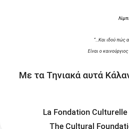
Λίμπ
“
…Και ιδού πώς 
Είναι ο καινούργιος
Με τα Τηνιακά αυτά Κάλα
La Fondation Culturell
The Cultural Foundat