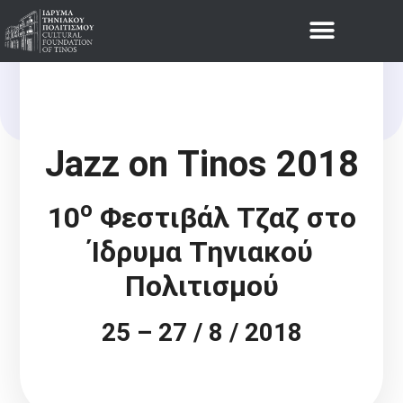
Νέα
JAZZ ON TINOS 2018
Jazz
on
Tinos
2018
ο
10
Φεστιβάλ Τζαζ στο
Ίδρυμα Τηνιακού
Πολιτισμού
25 – 27 / 8 / 2018