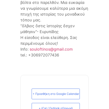
βόλτα στο παρελθόν. Μια ευκαιρία
να γνωρίσουμε καλύτερα μια ακόμη
πτυχή της ιστορίας του μοναδικού
τόπου μας.
“ὄλβιος ὅστις ἱστορίης ἔσχεν
μάθησιν”- Ευρυπίδης
Η είσοδος είναι ελεύθερη. Σας
περιμένουμε όλους!
Info:
souloftinos@gmail.com
tel.: +306972077436
+ Προσθήκη στο Google Calendar
+ iCal / Outlook εξαγωγή