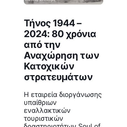
Τήνος 1944 –
2024: 80 χρόνια
από την
Αναχώρηση των
Κατοχικών
στρατευμάτων
H εταιρεία διοργάνωσης
υπαίθριων
εναλλακτικών
τουριστικών
δραστηριοτήτων Soul of