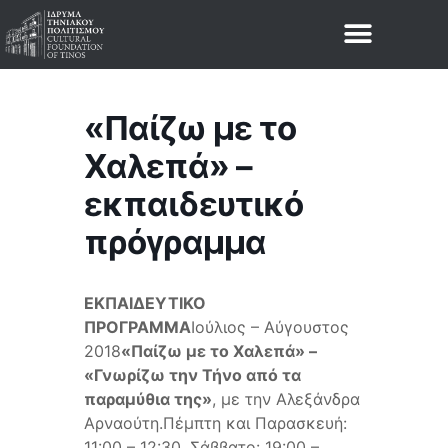
«Παίζω με το
Χαλεπά» –
εκπαιδευτικό
πρόγραμμα
ΕΚΠΑΙΔΕΥΤΙΚΟ
ΠΡΟΓΡΑΜΜΑ
Ιούλιος – Αύγουστος
2018
«Παίζω με το Χαλεπά» –
«Γνωρίζω την Τήνο από τα
παραμύθια της»
, με την Αλεξάνδρα
Αρναούτη.Πέμπτη και Παρασκευή:
11:00 – 12:30, Σάββατο: 19:00 –