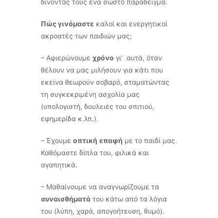
δίνοντάς τους ένα σωστό παράδειγμα.
Πώς γινόμαστε
καλοί και ενεργητικοί
ακροατές των παιδιών μας;
– Αφιερώνουμε
χρόνο
γι’ αυτά, όταν
θέλουν να μας μιλήσουν για κάτι που
εκείνα θεωρούν σοβαρό, σταματώντας
τη συγκεκριμένη ασχολία μας
(υπολογιστή, δουλειές του σπιτιού,
εφημερίδα κ.λπ.).
– Έχουμε
οπτική
επαφή
με το παιδί μας.
Καθόμαστε δίπλα του, φιλικά και
αγαπητικά.
– Μαθαίνουμε να αναγνωρίζουμε τα
συναισθήματά
του κάτω από τα λόγια
του (λύπη, χαρά, απογοήτευση, θυμό).