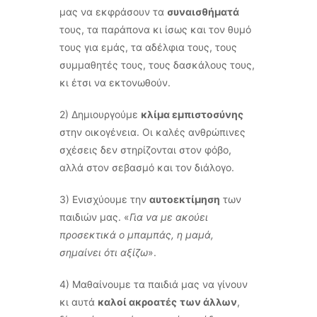
μας να εκφράσουν τα
συναισθήματά
τους, τα παράπονα κι ίσως και τον θυμό
τους για εμάς, τα αδέλφια τους, τους
συμμαθητές τους, τους δασκάλους τους,
κι έτσι να εκτονωθούν.
2) Δημιουργούμε
κλίμα εμπιστοσύνης
στην οικογένεια. Οι καλές ανθρώπινες
σχέσεις δεν στηρίζονται στον φόβο,
αλλά στον σεβασμό και τον διάλογο.
3) Ενισχύουμε την
αυτοεκτίμηση
των
παιδιών μας. «
Για να με ακούει
προσεκτικά ο μπαμπάς, η μαμά,
σημαίνει ότι αξίζω
».
4) Μαθαίνουμε τα παιδιά μας να γίνουν
κι αυτά
καλοί ακροατές
των άλλων
,