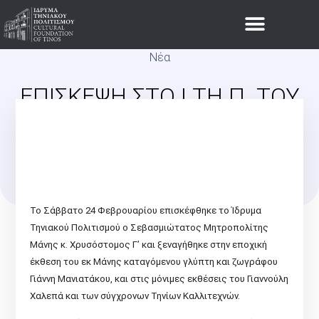
Νέα
ΕΠΊΣΚΕΨΗ ΣΤΟ Ι.ΤΗ.Π. ΤΟΥ
ΣΕΒΑΣΜΙΩΤΆΤΟΥ ΜΗΤΡΟΠ.
ΜΆΝΗΣ Κ. ΧΡΥΣΌΣΤΟΜΟΥ
Γ’
Το Σάββατο 24 Φεβρουαρίου επισκέφθηκε το Ίδρυμα
Τηνιακού Πολιτισμού ο Σεβασμιώτατος Μητροπολίτης
Μάνης κ. Χρυσόστομος Γ’ και ξεναγήθηκε στην εποχική
έκθεση του εκ Μάνης καταγόμενου γλύπτη και ζωγράφου
Γιάννη Μανιατάκου, και στις μόνιμες εκθέσεις του Γιαννούλη
Χαλεπά και των σύγχρονων Τηνίων Καλλιτεχνών.