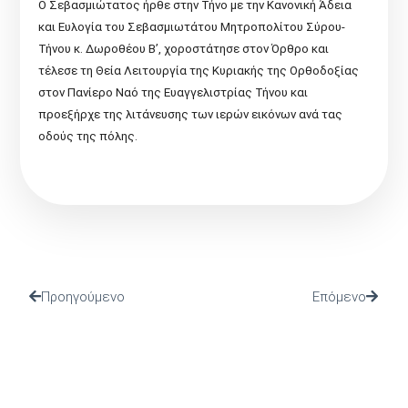
Ο Σεβασμιώτατος ήρθε στην Τήνο με την Κανονική Άδεια
και Ευλογία του Σεβασμιωτάτου Μητροπολίτου Σύρου-
Τήνου κ. Δωροθέου Β’, χοροστάτησε στον Όρθρο και
τέλεσε τη Θεία Λειτουργία της Κυριακής της Ορθοδοξίας
στον Πανίερο Ναό της Ευαγγελιστρίας Τήνου και
προεξήρχε της λιτάνευσης των ιερών εικόνων ανά τας
οδούς της πόλης.
Προηγούμενο
Επόμενο