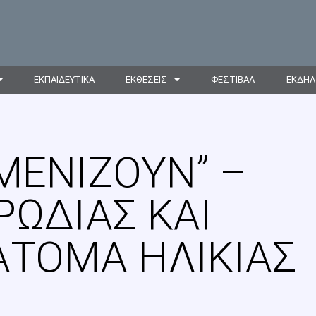
ΕΚΠΑΙΔΕΥΤΙΚΑ
ΕΚΘΕΣΕΙΣ
ΦΕΣΤΙΒΑΛ
ΕΚΔΗΛ
ΜΕΝΊΖΟΥΝ” –
ΡΩΔΊΑΣ ΚΑΙ
ΆΤΟΜΑ ΗΛΙΚΊΑΣ