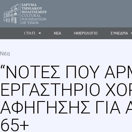
Ι.ΤΗ.Π.
ΝΕΑ
ΗΜΕΡΟΛΟΓΙΟ
ΣΥΝΕΔΡΙΑ
Νέα
“ΝΌΤΕΣ ΠΟΥ ΑΡ
EΡΓΑΣΤΉΡΙΟ ΧΟ
ΑΦΉΓΗΣΗΣ ΓΙΑ 
65+