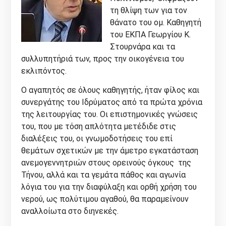
τη θλίψη των για τον
θάνατο του ομ. Καθηγητή
του ΕΚΠΑ Γεωργίου Κ.
Στουρνάρα και τα
συλλυπητήριά των, προς την οικογένεια του
εκλιπόντος.
Ο αγαπητός σε όλους καθηγητής, ήταν φίλος και
συνεργάτης του Ιδρύματος από τα πρώτα χρόνια
της λειτουργίας του. Οι επιστημονικές γνώσεις
του, που με τόση απλότητα μετέδιδε στις
διαλέξεις του, οι γνωμοδοτήσεις του επί
θεμάτων σχετικών με την άμετρο εγκατάσταση
ανεμογεννητριών στους ορεινούς όγκους της
Τήνου, αλλά και τα γεμάτα πάθος και αγωνία
λόγια του για την διαφύλαξη και ορθή χρήση του
νερού, ως πολύτιμου αγαθού, θα παραμείνουν
αναλλοίωτα στο διηνεκές.