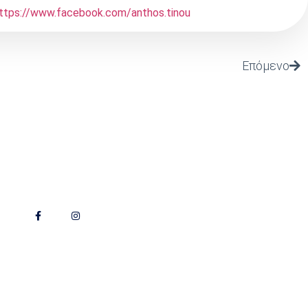
ttps://www.facebook.com/anthos.tinou
Επόμενο
Follow Us