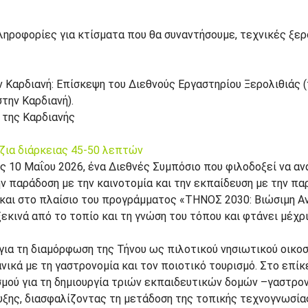
ληροφορίες για κτίσματα που θα συναντήσουμε, τεχνικές ξερ
 Καρδιανή: Επίσκεψη του Διεθνούς Εργαστηρίου Ξερολιθιάς 
την Καρδιανή).
 της Καρδιανής
έζια διάρκειας 45-50 λεπτών
ις 10 Μαΐου 2026, ένα Διεθνές Συμπόσιο που φιλοδοξεί να α
ην παράδοση με την καινοτομία και την εκπαίδευση με την π
» και στο πλαίσιο του προγράμματος «ΤΗΝΟΣ 2030: Βιώσιμη 
κινά από το τοπίο και τη γνώση του τόπου και φτάνει μέχρ
ια τη διαμόρφωση της Τήνου ως πιλοτικού νησιωτικού οικοσυ
νικά με τη γαστρονομία και τον ποιοτικό τουρισμό. Στο επί
μού για τη δημιουργία τριών εκπαιδευτικών δομών –γαστρον
ξης, διασφαλίζοντας τη μετάδοση της τοπικής τεχνογνωσία