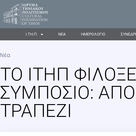
Ι.ΤΗ.Π.
ΝΕΑ
ΗΜΕΡΟΛΟΓΙΟ
ΣΥΝΕΔΡ
Νέα
ΤΟ ΙΤΗΠ ΦΙΛΟΞΕ
ΣΥΜΠΌΣΙΟ: ΑΠΌ
ΤΡΑΠΈΖΙ