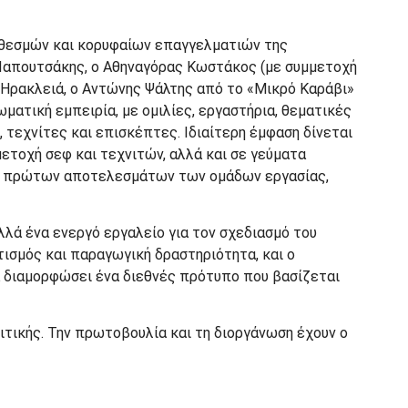
ν θεσμών και κορυφαίων επαγγελματιών της
 Παπουτσάκης, ο Αθηναγόρας Κωστάκος (με συμμετοχή
ν Ηρακλειά, ο Αντώνης Ψάλτης από το «Μικρό Καράβι»
ματική εμπειρία, με ομιλίες, εργαστήρια, θεματικές
τεχνίτες και επισκέπτες. Ιδιαίτερη έμφαση δίνεται
ετοχή σεφ και τεχνιτών, αλλά και σε γεύματα
ων πρώτων αποτελεσμάτων των ομάδων εργασίας,
λλά ένα ενεργό εργαλείο για τον σχεδιασμό του
ισμός και παραγωγική δραστηριότητα, και ο
να διαμορφώσει ένα διεθνές πρότυπο που βασίζεται
λιτικής. Την πρωτοβουλία και τη διοργάνωση έχουν ο