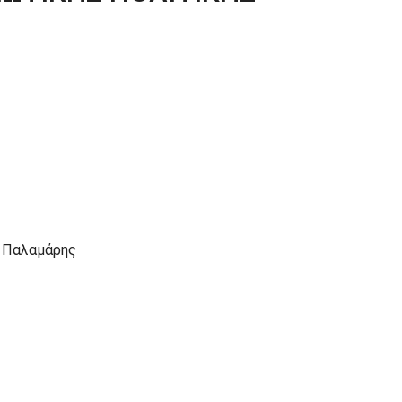
ς Παλαμάρης