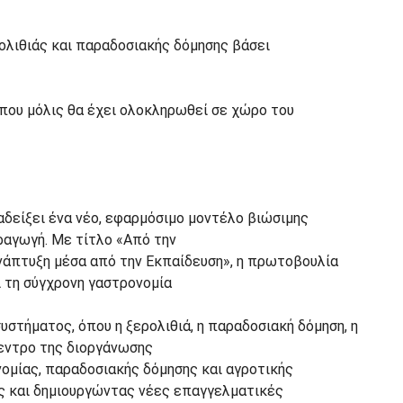
ολιθιάς και παραδοσιακής δόμησης βάσει
(που μόλις θα έχει ολοκληρωθεί σε χώρο του
ναδείξει ένα νέο, εφαρμόσιμο μοντέλο βιώσιμης
αραγωγή. Με τίτλο «Από την
Ανάπτυξη μέσα από την Εκπαίδευση», η πρωτοβουλία
ι τη σύγχρονη γαστρονομία
στήματος, όπου η ξερολιθιά, η παραδοσιακή δόμηση, η
κεντρο της διοργάνωσης
ομίας, παραδοσιακής δόμησης και αγροτικής
ς και δημιουργώντας νέες επαγγελματικές