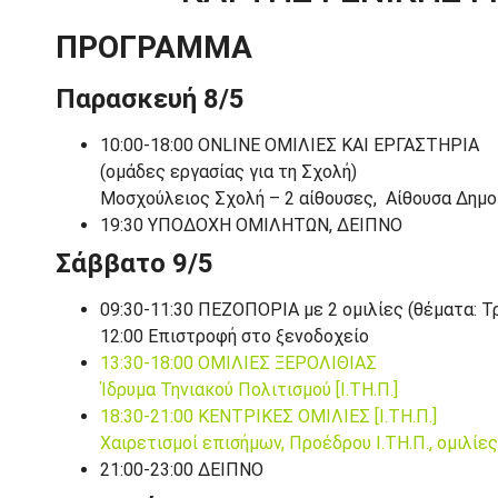
ΠΡΟΓΡΑΜΜΑ
Παρασκευή 8/5
10:00-18:00 ONLINE ΟΜΙΛΙΕΣ ΚΑΙ ΕΡΓΑΣΤΗΡΙΑ
(ομάδες εργασίας για τη Σχολή)
Μοσχούλειος Σχολή – 2 αίθουσες, Αίθουσα Δημο
19:30 ΥΠΟΔΟΧΗ ΟΜΙΛΗΤΩΝ, ΔΕΙΠΝΟ
Σάββατο 9/5
09:30-11:30 ΠΕΖΟΠΟΡΙΑ με 2 ομιλίες (θέματα: Τ
12:00 Επιστροφή στο ξενοδοχείο
13:30-18:00 ΟΜΙΛΙΕΣ ΞΕΡΟΛΙΘΙΑΣ
Ίδρυμα Τηνιακού Πολιτισμού [Ι.ΤΗ.Π.]
18:30-21:00 ΚΕΝΤΡΙΚΕΣ ΟΜΙΛΙΕΣ [Ι.ΤΗ.Π.]
Χαιρετισμοί επισήμων, Προέδρου Ι.ΤΗ.Π., ομιλίε
21:00-23:00 ΔΕΙΠΝΟ