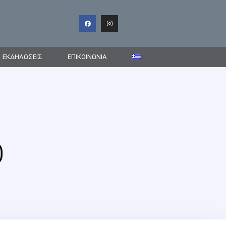
ΕΚΔΗΛΩΣΕΙΣ
ΕΠΙΚΟΙΝΩΝΊΑ
Ο