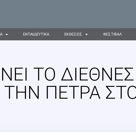
ΙΑ
ΕΚΠΑΙΔΕΥΤΙΚΑ
ΕΚΘΕΣΕΙΣ
ΦΕΣΤΙΒΑΛ
ΝΕΊ ΤΟ ΔΙΕΘΝΈΣ
 ΤΗΝ ΠΈΤΡΑ ΣΤ