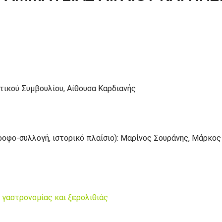
τικού Συμβουλίου, Αίθουσα Καρδιανής
ροφο-συλλογή, ιστορικό πλαίσιο): Μαρίνος Σουράνης, Μάρκο
ς γαστρονομίας και ξερολιθιάς