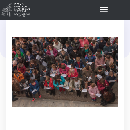
Νέα
ΤΑ ΔΗΜΟΤΙΚΆ ΣΧΟΛΕΊΑ
ΤΉΝΟΥ ΣΤΟ Ι.ΤΗ.Π. (VIDEO)