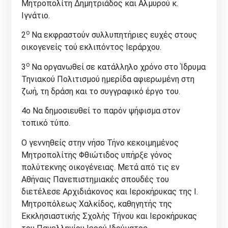
Μητροπολίτη Δημητριάδος και Αλμυρού κ.
Ιγνάτιο.
ο
2
Να εκφραστούν συλλυπητήριες ευχές στους
οικογενείς τού εκλιπόντος Ιεράρχου.
ο
3
Να οργανωθεί σε κατάλληλο χρόνο στο Ίδρυμα
Τηνιακού Πολιτισμού ημερίδα αφιερωμένη στη
ζωή, τη δράση και το συγγραφικό έργο του.
4ο Να δημοσιευθεί το παρόν ψήφισμα στον
τοπικό τύπο.
Ο γεννηθείς στην νήσο Τήνο κεκοιμημένος
Μητροπολίτης Φθιώτιδος υπήρξε γόνος
πολύτεκνης οικογένειας. Μετά από τις εν
Αθήναις Πανεπιστημιακές σπουδές του
διετέλεσε Αρχιδιάκονος και Ιεροκήρυκας της Ι.
Μητροπόλεως Χαλκίδος, καθηγητής της
Εκκλησιαστικής Σχολής Τήνου και Ιεροκήρυκας