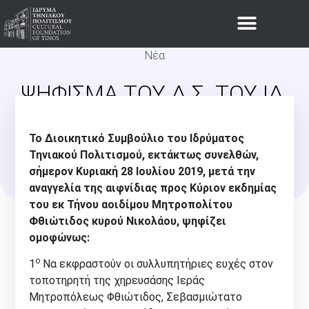
Νέα
ΨΗΦΙΣΜΑ ΤΟΥ Δ.Σ. ΤΟΥ ΙΔ.
ΤΗΝΙΑΚΟΥ ΠΟΛΙΤΙΣΜΟΥ
Το Διοικητικό Συμβούλιο του Ιδρύματος
ΓΙΑ ΤΗΝ ΕΚΔΗΜΙΑ ΤΟΥ Μ.
Τηνιακού Πολιτισμού, εκτάκτως συνελθών,
σήμερον Κυριακή 28 Ιουλίου 2019, μετά την
ΦΘΙΩΤΙΔΟΣ Κ. ΝΙΚΟΛΑΟΥ
αναγγελία της αιφνίδιας προς Κύριον εκδημίας
του εκ Τήνου αοιδίμου Μητροπολίτου
Φθιώτιδος κυρού Νικολάου, ψηφίζει
ομοφώνως:
ο
1
Να εκφραστούν οι συλλυπητήριες ευχές στον
τοποτηρητή της χηρευσάσης Ιεράς
Μητροπόλεως Φθιώτιδος, Σεβασμιώτατο