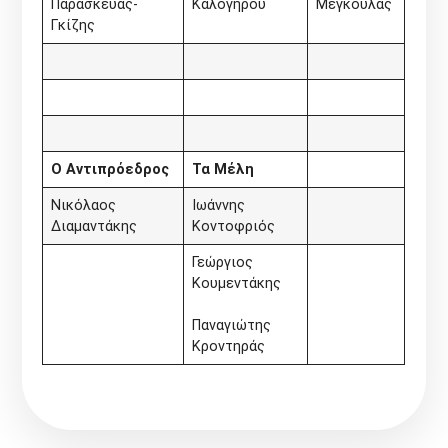
Παρασκευάς-
Καλογήρου
Μέγκουλας
Γκίζης
Ο Αντιπρόεδρος
Τα Μέλη
Νικόλαος
Ιωάννης
Διαμαντάκης
Κοντοφριός
Γεώργιος
Κουμεντάκης
Παναγιώτης
Κροντηράς