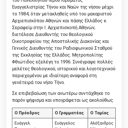
του Πανελληνίου Ιερού Ιδρύματος
Ευαγγελιστρίας Τήνου και Ναών της νήσου μέχρι
το 1984, όταν μετακληθείς υπό του μακαριστού
Αρχιεπισκόπου Αθηνών και πάσης Ελλάδος κ.
Σεραφείμ στην Ι. Αρχιεπισκοπή Αθηνών,
διετέλεσε Διευθυντής του θεολογικού
Οικοτροφείου της Αποστολικής Διακονίας και
Γενικός Διευθυντής του Ραδιοφωνικού Σταθμού
της Εκκλησίας της Ελλάδος. Μητροπολίτης
Φθιώτιδος εξελέγη το 1996. Συνέγραψε πολλές
μελέτες θεολογικού, ιστορικού και λογοτεχνικού
περιεχομένου με ιδιαίτερη αναφορά στη
γενέτειρά του νήσο Τήνο.
Σε επιβεβαίωση των ανωτέρω συντάχθηκε το
παρόν ψήφισμα και υπογράφεται ως ακολούθως.
Ο Πρόεδρος
Ο Γραμματέας
Ο Ταμίας
Ευάγγελ.
Ευάγγελος
Αλέξανδρος