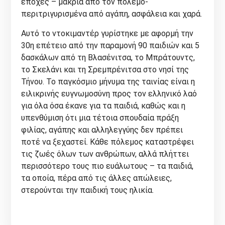
εποχές – μακριά από τον πόλεμο-
περιτριγυρισμένα από αγάπη, ασφάλεια και χαρά.
Αυτό το ντοκιμαντέρ γυρίστηκε με αφορμή την
30η επέτειο από την παραμονή 90 παιδιών και 5
δασκάλων από τη Βλασένιτσα, το Μπράτουντς,
το Σκελάνι και τη Σρεμπρένιτσα στο νησί της
Τήνου. Το παγκόσμιο μήνυμα της ταινίας είναι η
ειλικρινής ευγνωμοσύνη προς τον ελληνικό λαό
για όλα όσα έκανε για τα παιδιά, καθώς και η
υπενθύμιση ότι μια τέτοια σπουδαία πράξη
φιλίας, αγάπης και αλληλεγγύης δεν πρέπει
ποτέ να ξεχαστεί. Κάθε πόλεμος καταστρέφει
τις ζωές όλων των ανθρώπων, αλλά πλήττει
περισσότερο τους πιο ευάλωτους – τα παιδιά,
τα οποία, πέρα από τις άλλες απώλειες,
στερούνται την παιδική τους ηλικία.