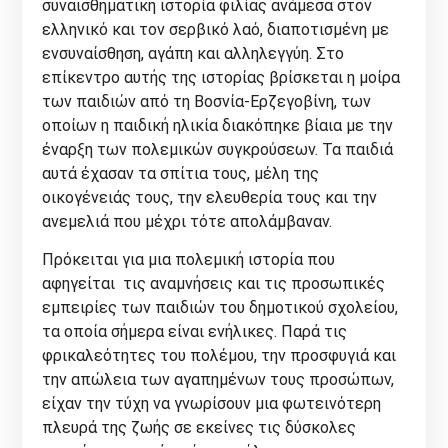
συναισθηματική ιστορία φιλίας ανάμεσα στον
ελληνικό και τον σερβικό λαό, διαποτισμένη με
ενσυναίσθηση, αγάπη και αλληλεγγύη. Στο
επίκεντρο αυτής της ιστορίας βρίσκεται η μοίρα
των παιδιών από τη Βοσνία-Ερζεγοβίνη, των
οποίων η παιδική ηλικία διακόπηκε βίαια με την
έναρξη των πολεμικών συγκρούσεων. Τα παιδιά
αυτά έχασαν τα σπίτια τους, μέλη της
οικογένειάς τους, την ελευθερία τους και την
ανεμελιά που μέχρι τότε απολάμβαναν.
Πρόκειται για μια πολεμική ιστορία που
αφηγείται τις αναμνήσεις και τις προσωπικές
εμπειρίες των παιδιών του δημοτικού σχολείου,
τα οποία σήμερα είναι ενήλικες. Παρά τις
φρικαλεότητες του πολέμου, την προσφυγιά και
την απώλεια των αγαπημένων τους προσώπων,
είχαν την τύχη να γνωρίσουν μια φωτεινότερη
πλευρά της ζωής σε εκείνες τις δύσκολες