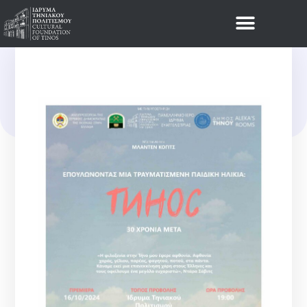
Νέα
ΠΡΌΣΚΛΗΣΗ ΣΤΗΝ
ΠΡΟΒΟΛΉ ΝΤΟΚΙΜΑΝΤΈΡ