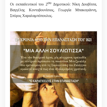
ου
Οι εκπαιδευτικοί του 2
Δημοτικού: Νίκη Δουβίτσα,
Βαγγέλης Κοντοβουνίσιος, Γεωργία Μπακογιάννη,
Σπύρος Χαραλαμπόπουλος.