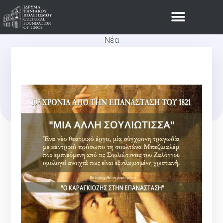
Νέα
ΠΑΙΔΙΚΉ ΘΕΑΤΡΙΚΉ
ΠΑΡΆΣΤΑΣΗ: “ΜΙΑ ΆΛΛΗ
ΣΟΥΛΙΏΤΙΣΣΑ”