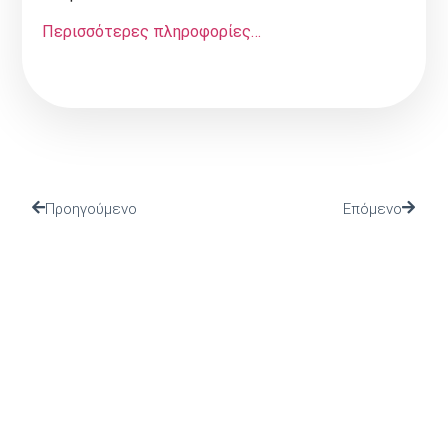
Περισσότερες πληροφορίες…
Προηγούμενο
Επόμενο
(Ι.ΤΗ.Π.) ιδρύθηκε το 2002 από το Πανελλήνιο Ιερό