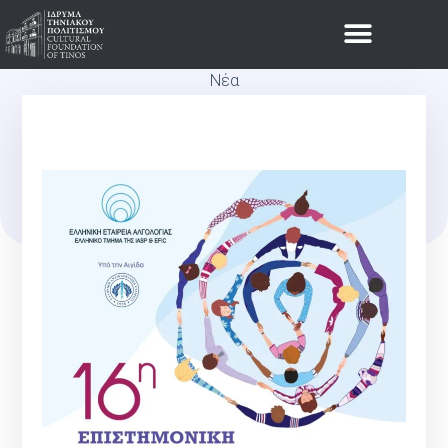
Νέα
Η 16Η ΕΠΙΣΤΗΜΟΝΙΚΉ
ΣΥΝΆΝΤΗΣΗ ΑΛΓΟΛΟΓΊΑΣ
ΞΕΚΊΝΗΣΕ ΣΤΟ Ι.ΤΗ.Π.