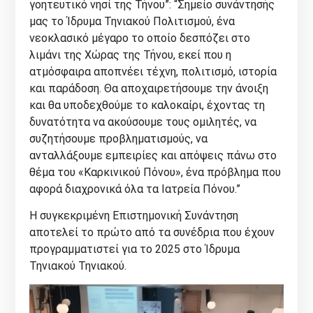
γοητευτικό νησί της Τήνου”: “Σημείο συνάντησής
μας το Ίδρυμα Τηνιακού Πολιτισμού, ένα
νεοκλασικό μέγαρο το οποίο δεσπόζει στο
λιμάνι της Χώρας της Τήνου, εκεί που η
ατμόσφαιρα αποπνέει τέχνη, πολιτισμό, ιστορία
και παράδοση. Θα αποχαιρετήσουμε την άνοιξη
και θα υποδεχθούμε το καλοκαίρι, έχοντας τη
δυνατότητα να ακούσουμε τους ομιλητές, να
συζητήσουμε προβληματισμούς, να
ανταλλάξουμε εμπειρίες και απόψεις πάνω στο
θέμα του «Καρκινικού Πόνου», ένα πρόβλημα που
αφορά διαχρονικά όλα τα Ιατρεία Πόνου.”
Η συγκεκριμένη Επιστημονική Συνάντηση
αποτελεί το πρώτο από τα συνέδρια που έχουν
προγραμματιστεί για το 2025 στο Ίδρυμα
Τηνιακού Τηνιακού.