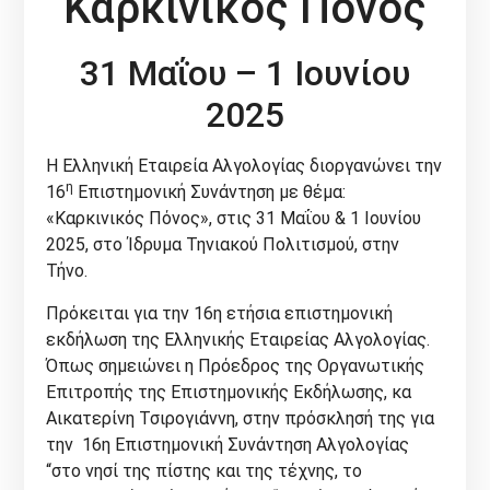
Καρκινικός Πόνος
31 Μαΐου
– 1
Ιουνίου
2025
Η Ελληνική Εταιρεία Αλγολογίας διοργανώνει την
η
16
Επιστημονική Συνάντηση με θέμα:
«Καρκινικός Πόνος», στις 31 Μαΐου & 1 Ιουνίου
2025, στο Ίδρυμα Τηνιακού Πολιτισμού, στην
Τήνο.
Πρόκειται για την 16η ετήσια επιστημονική
εκδήλωση της Ελληνικής Εταιρείας Αλγολογίας.
Όπως σημειώνει η Πρόεδρος της Οργανωτικής
Επιτροπής της Επιστημονικής Εκδήλωσης, κα
Αικατερίνη Τσιρογιάννη, στην πρόσκλησή της για
την 16η Επιστημονική Συνάντηση Αλγολογίας
“στο νησί της πίστης και της τέχνης, το