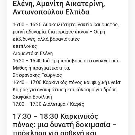
Ελένη, Αμανίτη Αικατερίνη,
Αντωνοπούλου Ελπίδα
16:00 – 16:20 Δυσκοιλιότητα, ναυτία και έμετος,
μυϊκή αδυναμία, διαταραχές ύπνου – Οι μη
επώδυνες, αλλά βασανιστικές
επιπλοκές
Διαμαντάκη Ελένη
16:20 – 16:40 Ισότιμη πρόσβαση στα αναλγητικά.
Μύθος ή πραγματικότητα;
Στεφανάκης Γεώργιος
16:40 – 17:00 Καρκινικός πόνος και ψυχική υγεία:
Καιρός για ενσωμάτωση και κάλεσμα για δράση
Σιαφάκα Βασιλική
17:00 – 17:30 Διάλειμμα / Καφές
17:30 – 18:30 Καρκινικός
πόνος: μια δυνατή δοκιμασία –
πρόκληση για ασθενή και