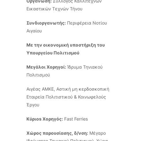
Οργάνωση:
Σύλλογος Καλλιτεχνών
Εικαστικών Τεχνών Τήνου
Συνδιοργανωτής:
Περιφέρεια Νοτίου
Αιγαίου
Με την οικονομική υποστήριξη του
Υπουργείου Πολιτισμού
Μεγάλοι Χορηγοί:
Ίδρυμα Τηνιακού
Πολιτισμού
Αιγέας ΑΜΚΕ, Αστική μη κερδοσκοπική
Εταιρεία Πολιτιστικού & Κοινωφελούς
Έργου
Κύριοs Χορηγός:
Fast Ferries
Χώρος παρουσίασης, δ/νση:
Μέγαρο
Ιδρύματος Τηνιακού Πολιτισμού, Χώρα