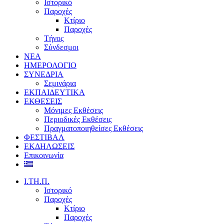
Ιστορικό
Παροχές
Κτίριο
Παροχές
Τήνος
Σύνδεσμοι
ΝΕΑ
ΗΜΕΡΟΛΟΓΙΟ
ΣΥΝΕΔΡΙΑ
Σεμινάρια
ΕΚΠΑΙΔΕΥΤΙΚΑ
ΕΚΘΕΣΕΙΣ
Μόνιμες Εκθέσεις
Περιοδικές Εκθέσεις
Πραγματοποιηθείσες Εκθέσεις
ΦΕΣΤΙΒΑΛ
ΕΚΔΗΛΩΣΕΙΣ
Επικοινωνία
Ι.ΤΗ.Π.
Ιστορικό
Παροχές
Κτίριο
Παροχές