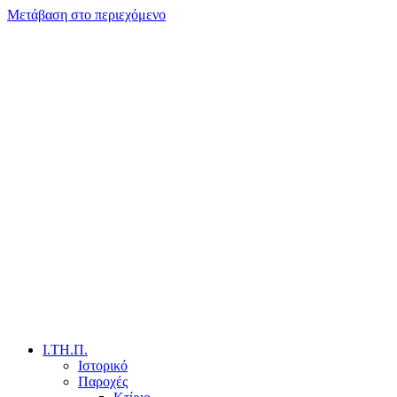
Μετάβαση στο περιεχόμενο
Ι.ΤΗ.Π.
Ιστορικό
Παροχές