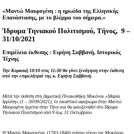
«
Μαντώ Μαυρογένη : η ηρωίδα της Ελληνικής
Επανάστασης, με το βλέμμα του σήμερα
.»
Ίδρυμα Τηνιακού Πολιτισμού, Τήνος, 9 –
31/10/2021
Επιμέλεια έκθεσης : Ειρήνη Σαββανή, Ιστορικός
Τέχνης
Την Κυριακή 10/10 στις 11:30 θα γίνει ξενάγηση στην έκθεση
από την επιμελήτριά της κ. Ειρήνη Σαββανή.
Μετά την έκθεση στη Δημοτική Πινακοθήκη Μυκόνου «Μαρία
Ιγγλέση» (1 – 30/09/2021), το εικαστικό αφιέρωμα στην Μαντώ
Μαυρογένη έρχεται στην Τήνο και θα φιλοξενηθεί στο Ίδρυμα
Τηνιακού Πολιτισμού από 9 έως 31 Οκτωβρίου.
Η Μαντώ Μαυρογένη, (1783-1840) γνήσιο τέκνο της Μυκόνου,