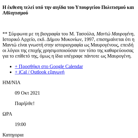
H
έκθεση τελεί υπό την αιγίδα του Υπουργείου Πολιτισμού και
Αθλητισμού
** Σύμφωνα με τη βιογραφία του Μ. Τασούλα,
Μαντώ Μαυρογένη
,
Ιστορικό Αρχείο, εκδ. Δήμου Μυκονίων, 1997, επισημαίνεται ότι η
Μαντώ είναι γνωστή στην ιστοριογραφία ως Μαυρογένους, επειδή
οι λόγιοι της εποχής χρησιμοποιούσαν τον τύπο της καθαρεύουσας
για το επίθετό της, όμως η ίδια υπέγραφε πάντοτε ως Μαυρογένη.
+ Προσθήκη στο Google Calendar
+ iCal / Outlook εξαγωγή
ΗΜ/ΝΙΑ
09 Οκτ 2021
Παρήλθε!
ΩΡΑ
19:00
Κατηγορια