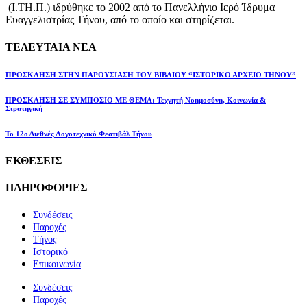
(Ι.ΤΗ.Π.) ιδρύθηκε το 2002 από το Πανελλήνιο Ιερό Ίδρυμα
Ευαγγελιστρίας Τήνου, από το οποίο και στηρίζεται.
ΤΕΛΕΥΤΑΙΑ ΝΕΑ
ΠΡΟΣΚΛΗΣΗ ΣΤΗΝ ΠΑΡΟΥΣΙΑΣΗ ΤΟΥ ΒΙΒΛΙΟΥ “ΙΣΤΟΡΙΚΟ ΑΡΧΕΙΟ ΤΗΝΟΥ”
ΠΡΟΣΚΛΗΣΗ ΣΕ ΣΥΜΠΟΣΙΟ ΜΕ ΘΕΜΑ: Τεχνητή Νοημοσύνη, Κοινωνία &
Στρατηγική
Το 12ο Διεθνές Λογοτεχνικό Φεστιβάλ Τήνου
ΕΚΘΕΣΕΙΣ
ΠΛΗΡΟΦΟΡΙΕΣ
Συνδέσεις
Παροχές
Τήνος
Ιστορικό
Επικοινωνία
Συνδέσεις
Παροχές