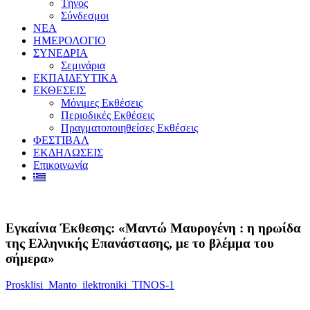
Τήνος
Σύνδεσμοι
ΝΕΑ
ΗΜΕΡΟΛΟΓΙΟ
ΣΥΝΕΔΡΙΑ
Σεμινάρια
ΕΚΠΑΙΔΕΥΤΙΚΑ
ΕΚΘΕΣΕΙΣ
Μόνιμες Εκθέσεις
Περιοδικές Εκθέσεις
Πραγματοποιηθείσες Εκθέσεις
ΦΕΣΤΙΒΑΛ
ΕΚΔΗΛΩΣΕΙΣ
Επικοινωνία
Εγκαίνια Έκθεσης: «Μαντώ Μαυρογένη : η ηρωίδα
της Ελληνικής Επανάστασης, με το βλέμμα του
σήμερα»
Prosklisi_Manto_ilektroniki_TINOS-1