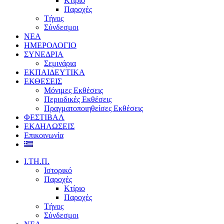
Κτίριο
Παροχές
Τήνος
Σύνδεσμοι
ΝΕΑ
ΗΜΕΡΟΛΟΓΙΟ
ΣΥΝΕΔΡΙΑ
Σεμινάρια
ΕΚΠΑΙΔΕΥΤΙΚΑ
ΕΚΘΕΣΕΙΣ
Μόνιμες Εκθέσεις
Περιοδικές Εκθέσεις
Πραγματοποιηθείσες Εκθέσεις
ΦΕΣΤΙΒΑΛ
ΕΚΔΗΛΩΣΕΙΣ
Επικοινωνία
Ι.ΤΗ.Π.
Ιστορικό
Παροχές
Κτίριο
Παροχές
Τήνος
Σύνδεσμοι