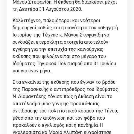
Μάνου Στεφανίδη. Η έκθεση θα διαρκέσει μέχρι
τη Δευτέρα 31 Αυγούστου 2020.
Καλλιτέχνες, παλαιότεροι και νεότεροι
δημιουργοί καθώς και η ικανότητα του καθηγητή
Ιστορίας της Τέχνης κ. Μάνου Στεφανίδη να
συνδυάζει ετερόκλητα στοιχεία αποτελούν
εγγύηση για την επιτυχία της καινούργιας
έκθεσης που φιλοξενείται στο μέγαρο του
Ιδρύματος Τηνιακού Πολιτισμού απο 31 Ιουλίου
και για έναν μήνα.
Στα εγκαίνια της έκθεσης που έγιναν το βράδυ
της Παρασκευής ο αντιπρόεδρος του Ιδρύματος
Ν. Διαμαντάκης τόνισε πως η έκθεση είναι το
αποτέλεσμα μιας γόνιμης προσπάθειας
αντίδρασης του πολιτιστικού κόσμου της Τήνου,
μέσα από την απόγνωση και τον φόβο που
προκαλούν ο εγκλισμός και η πανδημία. Η
γκαλερσίστα κα Μαρία Αλμπάνη ευχαρίστησε