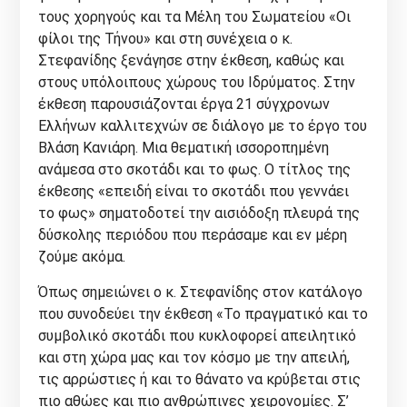
τους χορηγούς και τα Μέλη του Σωματείου «Οι
φίλοι της Τήνου» και στη συνέχεια ο κ.
Στεφανίδης ξενάγησε στην έκθεση, καθώς και
στους υπόλοιπους χώρους του Ιδρύματος. Στην
έκθεση παρουσιάζονται έργα 21 σύγχρονων
Ελλήνων καλλιτεχνών σε διάλογο με το έργο του
Βλάση Κανιάρη. Μια θεματική ισσοροπημένη
ανάμεσα στο σκοτάδι και το φως. Ο τίτλος της
έκθεσης «επειδή είναι το σκοτάδι που γεννάει
το φως» σηματοδοτεί την αισιόδοξη πλευρά της
δύσκολης περιόδου που περάσαμε και εν μέρη
ζούμε ακόμα.
Όπως σημειώνει ο κ. Στεφανίδης στον κατάλογο
που συνοδεύει την έκθεση «Το πραγματικό και το
συμβολικό σκοτάδι που κυκλοφορεί απειλητικό
και στη χώρα μας και τον κόσμο με την απειλή,
τις αρρώστιες ή και το θάνατο να κρύβεται στις
πιο αθώες και πιο ανθρώπινες χειρονομίες. Σ’