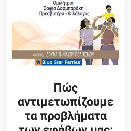
Πώς
αντιμετωπίζουμε
τα προβλήματα
των εφήβων μας;