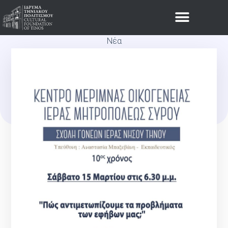
Νέα
5Η ΣΥΝΆΝΤΗΣΗ ΣΧΟΛΉΣ
ΓΟΝΈΩΝ, ΤΟ ΣΆΒΒΑΤΟ 15
ΜΑΡΤΊΟΥ 2025