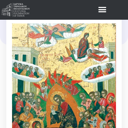
Νέα
15 ΑΥΓΟΎΣΤΟΥ 2025